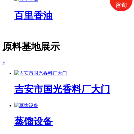
百里香油
原料基地展示
+
吉安市国光香料厂大门
蒸馏设备