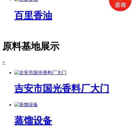
百里香油
原料基地展示
+
吉安市国光香料厂大门
蒸馏设备