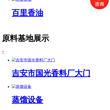
百里香油
原料基地展示
+
吉安市国光香料厂大门
蒸馏设备