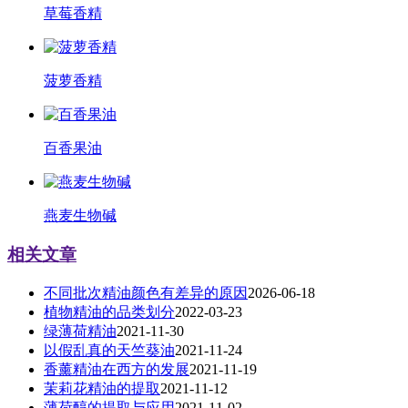
草莓香精
菠萝香精
百香果油
燕麦生物碱
相关文章
不同批次精油颜色有差异的原因
2026-06-18
植物精油的品类划分
2022-03-23
绿薄荷精油
2021-11-30
以假乱真的天竺葵油
2021-11-24
香薰精油在西方的发展
2021-11-19
茉莉花精油的提取
2021-11-12
薄荷醇的提取与应用
2021-11-02