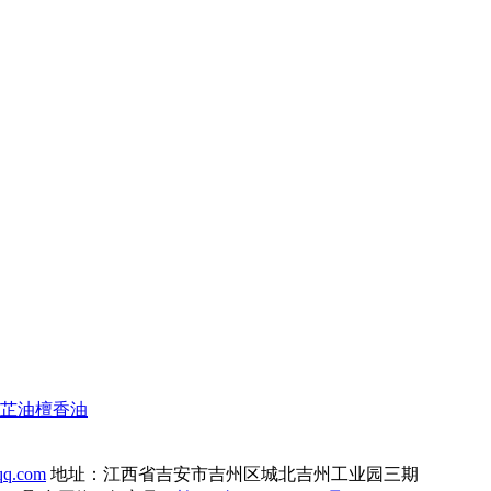
芷油
檀香油
q.com
地址：江西省吉安市吉州区城北吉州工业园三期