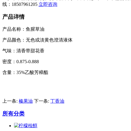
线：
18507961205
立即咨询
产品详情
产品名称：鱼腥草油
产品颜色：无色或淡黄色澄清液体
气味：清香带甜花香
密度：0.875-0.888
含量：35%乙酸芳樟酯
上一条:
榛果油
下一条:
丁香油
所有分类