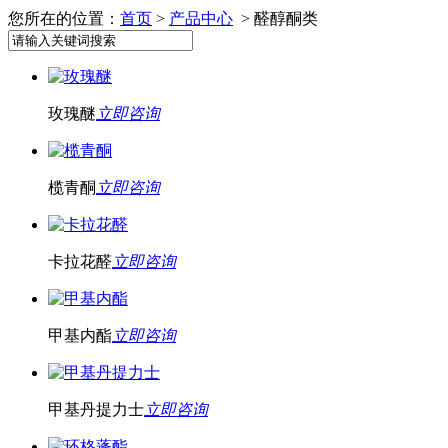
您所在的位置：
首页
>
产品中心
> 醛醇酮类
玫瑰醚
立即咨询
榄青酮
立即咨询
卡拉花醛
立即咨询
甲基内酯
立即咨询
甲基丹提力士
立即咨询