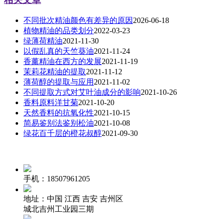
不同批次精油颜色有差异的原因
2026-06-18
植物精油的品类划分
2022-03-23
绿薄荷精油
2021-11-30
以假乱真的天竺葵油
2021-11-24
香薰精油在西方的发展
2021-11-19
茉莉花精油的提取
2021-11-12
薄荷醇的提取与应用
2021-11-02
不同提取方式对艾叶油成分的影响
2021-10-26
香料原料洋甘菊
2021-10-20
天然香料的抗氧化性
2021-10-15
简易鉴别法鉴别松油
2021-10-08
绿花百千层的橙花叔醇
2021-09-30
手机：18507961205
地址：中国 江西 吉安 吉州区
城北吉州工业园三期