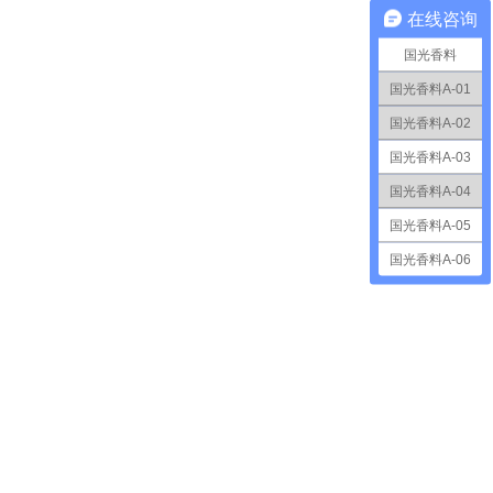
在线咨询
国光香料
国光香料A-01
国光香料A-02
国光香料A-03
国光香料A-04
国光香料A-05
国光香料A-06