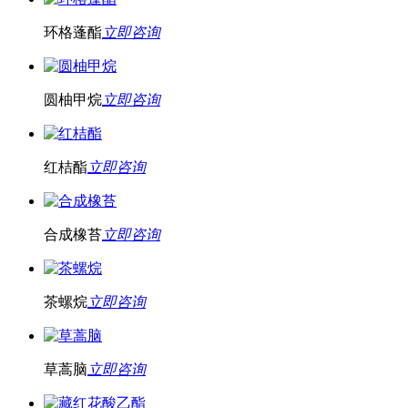
环格蓬酯
立即咨询
圆柚甲烷
立即咨询
红桔酯
立即咨询
合成橡苔
立即咨询
茶螺烷
立即咨询
草蒿脑
立即咨询