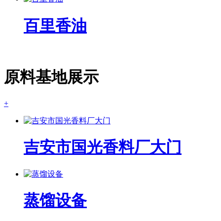
百里香油
原料基地展示
+
吉安市国光香料厂大门
蒸馏设备