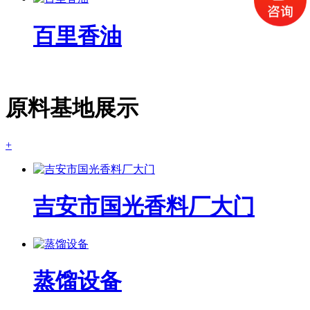
百里香油
原料基地展示
+
吉安市国光香料厂大门
蒸馏设备