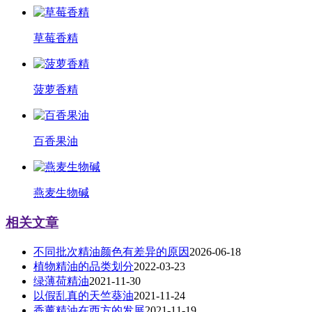
草莓香精
菠萝香精
百香果油
燕麦生物碱
相关文章
不同批次精油颜色有差异的原因
2026-06-18
植物精油的品类划分
2022-03-23
绿薄荷精油
2021-11-30
以假乱真的天竺葵油
2021-11-24
香薰精油在西方的发展
2021-11-19