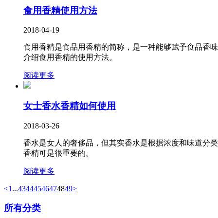
食用香精使用方法
2018-04-19
食用香精是食品用香精的简称，是一种能够赋予食品香味
介绍食用香精的使用方法。
阅读更多
女士香水香精如何使用
2018-03-26
香水是女人的奢侈品，但其实香水是根据浓度和味道分类
香精可是很重要的。
阅读更多
<
1
...
43
44
45
46
47
48
49
>
所有分类