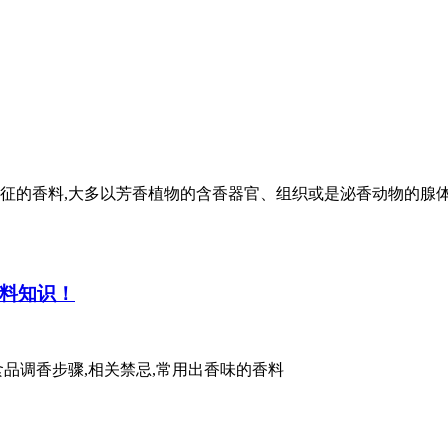
征的香料,大多以芳香植物的含香器官、组织或是泌香动物的腺体
料知识！
品调香步骤,相关禁忌,常用出香味的香料